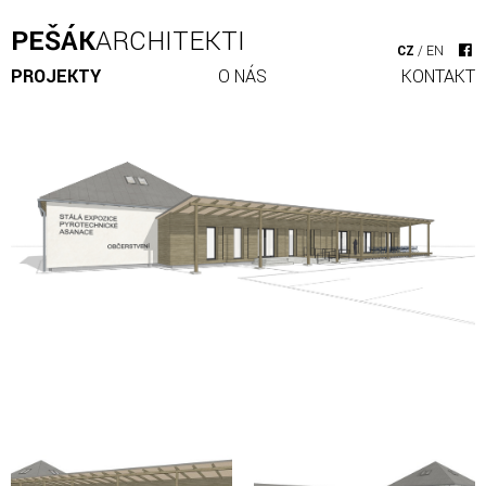
PEŠÁK
ARCHITEKTI
CZ
/
EN
PROJEKTY
O NÁS
KONTAKT